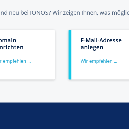
sind neu bei IONOS? Wir zeigen Ihnen, was möglich
omain
E-Mail-Adresse
inrichten
anlegen
r empfehlen ...
Wir empfehlen ...