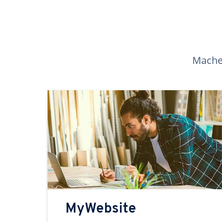
Machen
MyWebsite