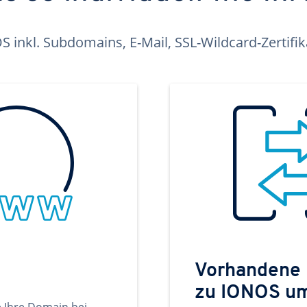
inkl. Subdomains, E-Mail, SSL-Wildcard-Zertifi
Vorhandene
zu IONOS u