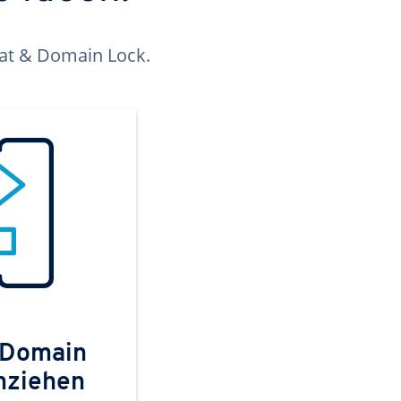
kat & Domain Lock.
 Domain
mziehen