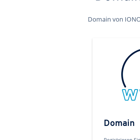
Domain von IONOS 
Domain