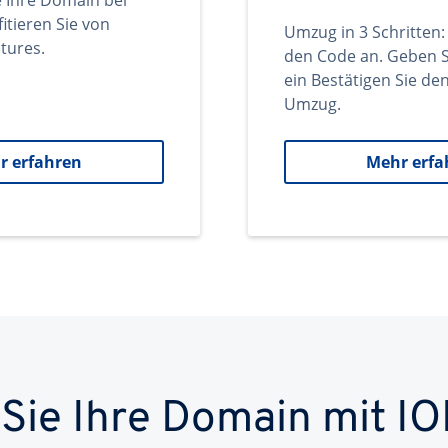
e Ihre Domain bei
itieren Sie von
Umzug in 3 Schritten:
tures.
den Code an. Geben S
ein Bestätigen Sie d
Umzug.
r erfahren
Mehr erfa
 Sie Ihre Domain mit IO