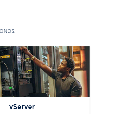
 IONOS.
vServer