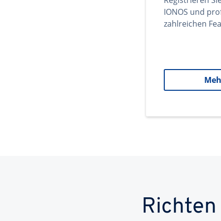
Registrieren Si
IONOS und prof
zahlreichen Fea
Meh
Richten