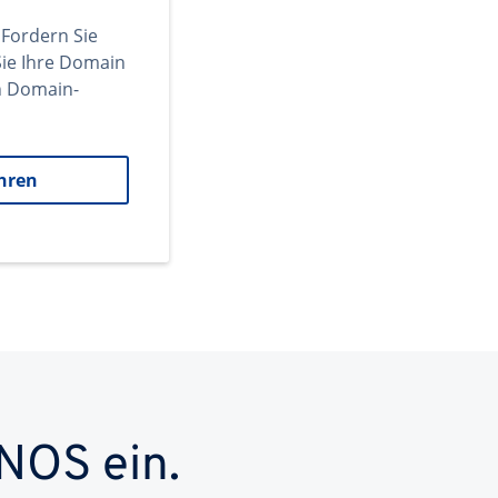
 Fordern Sie
ie Ihre Domain
en Domain-
hren
NOS ein.