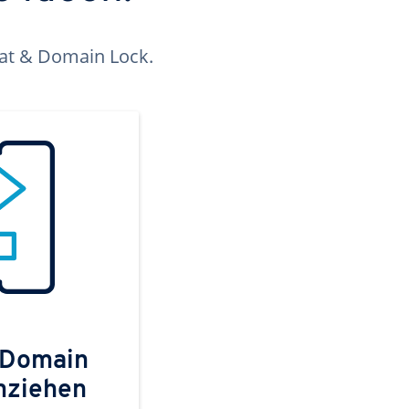
kat & Domain Lock.
 Domain
mziehen