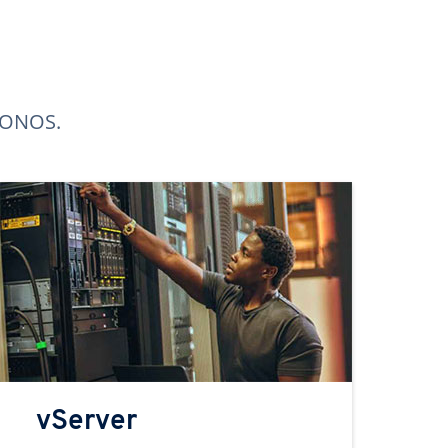
 IONOS.
vServer