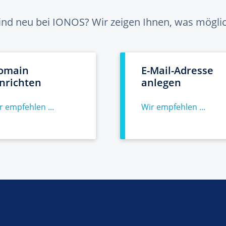
sind neu bei IONOS? Wir zeigen Ihnen, was möglich
omain
E-Mail-Adresse
inrichten
anlegen
r empfehlen ...
Wir empfehlen ...