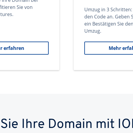
e Ihre Domain bei
itieren Sie von
Umzug in 3 Schritten:
tures.
den Code an. Geben S
ein Bestätigen Sie d
Umzug.
r erfahren
Mehr erfa
 Sie Ihre Domain mit IO