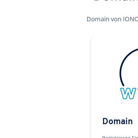
Domain von IONOS 
Domain