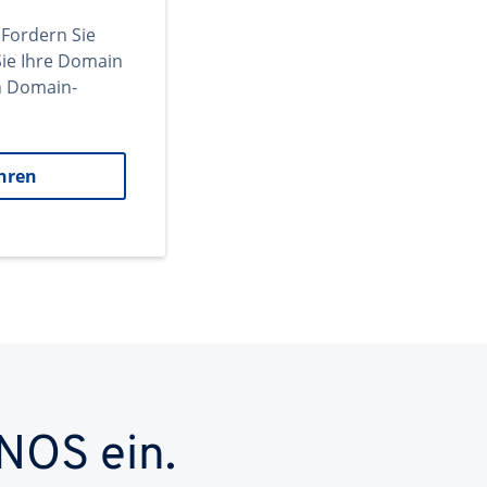
 Fordern Sie
ie Ihre Domain
en Domain-
hren
NOS ein.