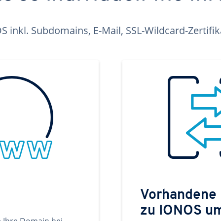
inkl. Subdomains, E-Mail, SSL-Wildcard-Zertifi
Vorhandene
zu IONOS u