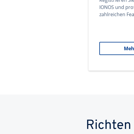
Registrieren Si
IONOS und prof
zahlreichen Fea
Meh
Richten