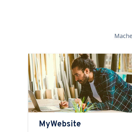
Machen
MyWebsite