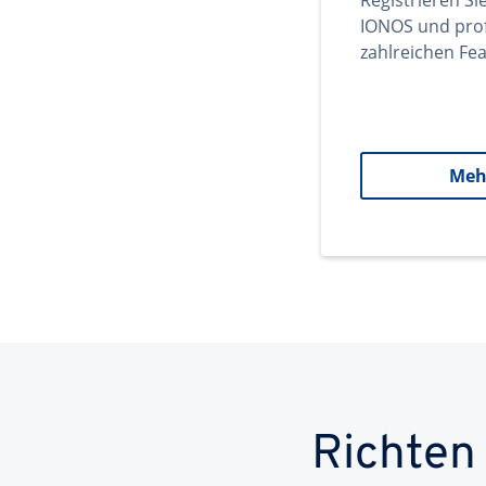
Registrieren Si
IONOS und prof
zahlreichen Fea
Meh
Richten