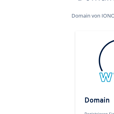
Domain von IONOS 
Domain