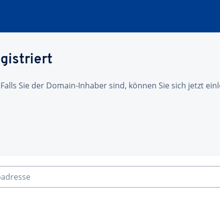
gistriert
 Falls Sie der Domain-Inhaber sind, können Sie sich jetzt ei
badresse