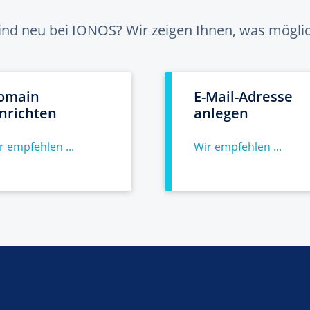
sind neu bei IONOS? Wir zeigen Ihnen, was möglich
omain
E-Mail-Adresse
inrichten
anlegen
r empfehlen ...
Wir empfehlen ...