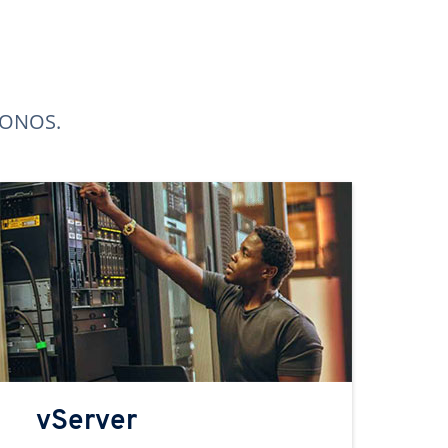
 IONOS.
vServer