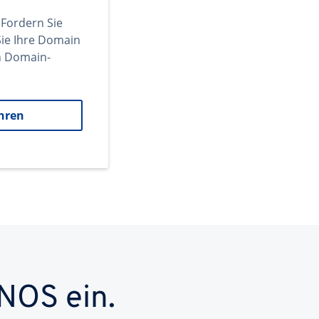
 Fordern Sie
ie Ihre Domain
en Domain-
hren
NOS ein.