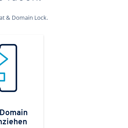
kat & Domain Lock.
 Domain
mziehen