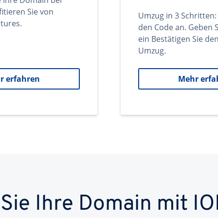
e Ihre Domain bei
itieren Sie von
Umzug in 3 Schritten:
tures.
den Code an. Geben S
ein Bestätigen Sie d
Umzug.
r erfahren
Mehr erfa
 Sie Ihre Domain mit IO