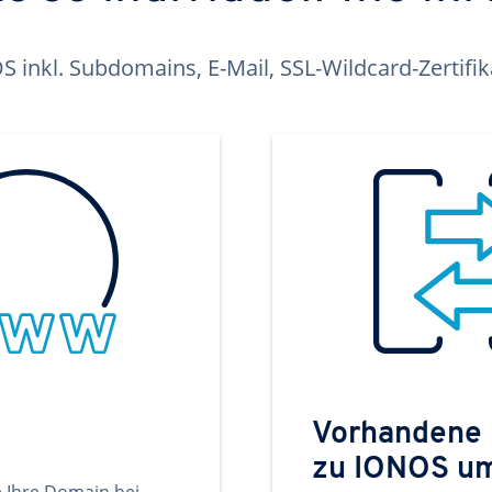
inkl. Subdomains, E-Mail, SSL-Wildcard-Zertifi
Vorhandene
zu IONOS u