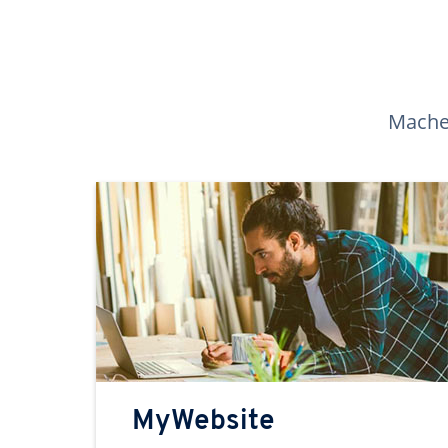
Machen
MyWebsite